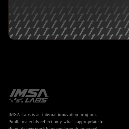
IMSA Labs is an internal innovation program.
Public materials reflect only what's appropriate to
share, deeper work happens through governed